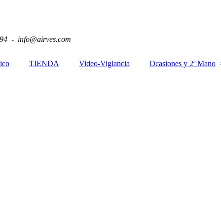
94 - info@airves.com
ico
TIENDA
Video-Viglancia
Ocasiones y 2ª Mano