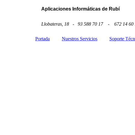
Aplicaciones Informáticas de Rubí
Llobateras, 18
-
93 588 70 17 - 672 14 60 
Portada
Nuestros Servicios
Soporte Técn