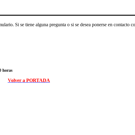
mulario. Si se tiene alguna pregunta o si se desea ponerse en contacto c
.
0 horas
Volver a PORTADA