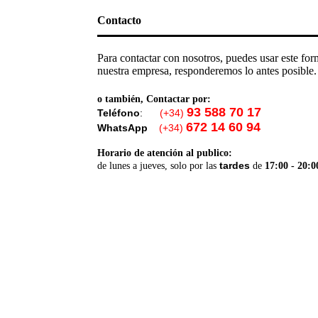
Contacto
Para contactar con nosotros, puedes usar este for
nuestra empresa, responderemos lo antes posible
o
también
, Contactar por:
93 588 70 17
Teléfono
:
(+34)
672 14 60 94
WhatsApp
:
(+34)
Horario de atención al publico:
tardes
de lunes a jueves, solo
por las
de
17:00 - 20:0